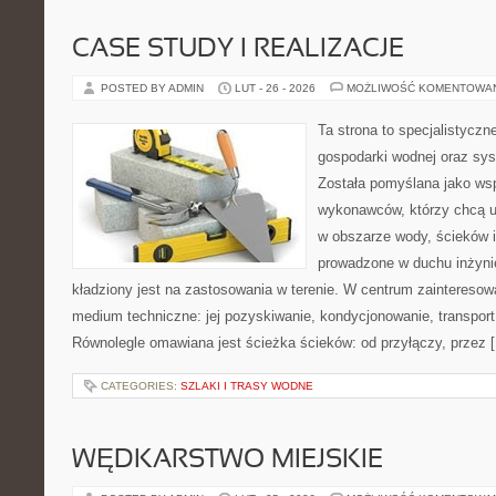
CASE STUDY I REALIZACJE
POSTED BY ADMIN
LUT - 26 - 2026
MOŻLIWOŚĆ KOMENTOWA
Ta strona to specjalistyc
gospodarki wodnej oraz sy
Została pomyślana jako wsp
wykonawców, którzy chcą 
w obszarze wody, ścieków i
prowadzone w duchu inżynier
kładziony jest na zastosowania w terenie. W centrum zainteresow
medium techniczne: jej pozyskiwanie, kondycjonowanie, transport 
Równolegle omawiana jest ścieżka ścieków: od przyłączy, przez 
CATEGORIES:
SZLAKI I TRASY WODNE
WĘDKARSTWO MIEJSKIE