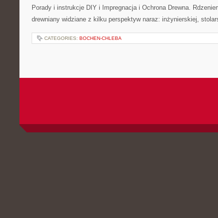
Porady i instrukcje DIY i Impregnacja i Ochrona Drewna. Rdzeniem
drewniany widziane z kilku perspektyw naraz: inżynierskiej, stolar
CATEGORIES:
BOCHEN-CHLEBA