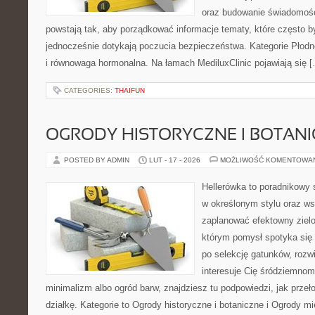
oraz budowanie świadomośc
powstają tak, aby porządkować informacje tematy, które często 
jednocześnie dotykają poczucia bezpieczeństwa. Kategorie Płodn
i równowaga hormonalna. Na łamach MediluxClinic pojawiają się 
CATEGORIES:
THAIFUN
OGRODY HISTORYCZNE I BOTAN
POSTED BY ADMIN
LUT - 17 - 2026
MOŻLIWOŚĆ KOMENTOWA
Hellerówka to poradnikowy
w określonym stylu oraz w
zaplanować efektowny zielo
którym pomysł spotyka się z
po selekcję gatunków, rozwi
interesuje Cię śródziemno
minimalizm albo ogród barw, znajdziesz tu podpowiedzi, jak przeł
działkę. Kategorie to Ogrody historyczne i botaniczne i Ogrody mi