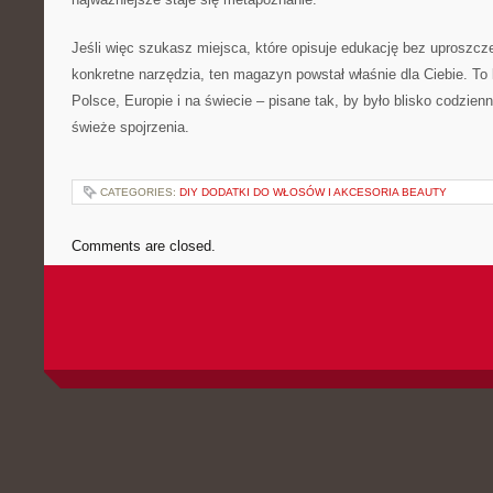
Jeśli więc szukasz miejsca, które opisuje edukację bez uproszcz
konkretne narzędzia, ten magazyn powstał właśnie dla Ciebie. T
Polsce, Europie i na świecie – pisane tak, by było blisko codzien
świeże spojrzenia.
CATEGORIES:
DIY DODATKI DO WŁOSÓW I AKCESORIA BEAUTY
Comments are closed.