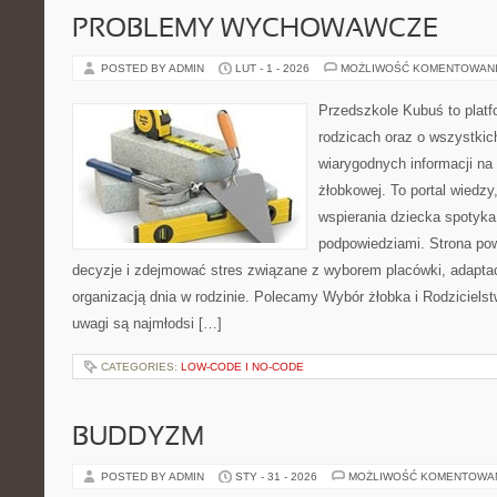
PROBLEMY WYCHOWAWCZE
POSTED BY ADMIN
LUT - 1 - 2026
MOŻLIWOŚĆ KOMENTOWAN
Przedszkole Kubuś to plat
rodzicach oraz o wszystkich
wiarygodnych informacji na 
żłobkowej. To portal wiedz
wspierania dziecka spotyka
podpowiedziami. Strona pow
decyzje i zdejmować stres związane z wyborem placówki, adaptac
organizacją dnia w rodzinie. Polecamy Wybór żłobka i Rodziciel
uwagi są najmłodsi […]
CATEGORIES:
LOW-CODE I NO-CODE
BUDDYZM
POSTED BY ADMIN
STY - 31 - 2026
MOŻLIWOŚĆ KOMENTOWA