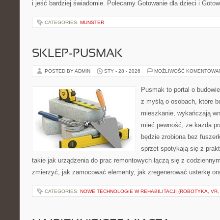
i jeść bardziej świadomie. Polecamy Gotowanie dla dzieci i Goto
CATEGORIES:
MÜNSTER
SKLEP-PUSMAK
POSTED BY ADMIN
STY - 28 - 2026
MOŻLIWOŚĆ KOMENTOWA
Pusmak to portal o budowie
z myślą o osobach, które b
mieszkanie, wykańczają wnę
mieć pewność, że każda p
będzie zrobiona bez fuszerk
sprzęt spotykają się z pra
takie jak urządzenia do prac remontowych łączą się z codziennym
zmierzyć, jak zamocować elementy, jak zregenerować usterkę ora
CATEGORIES:
NOWE TECHNOLOGIE W REHABILITACJI (ROBOTYKA, VR, 