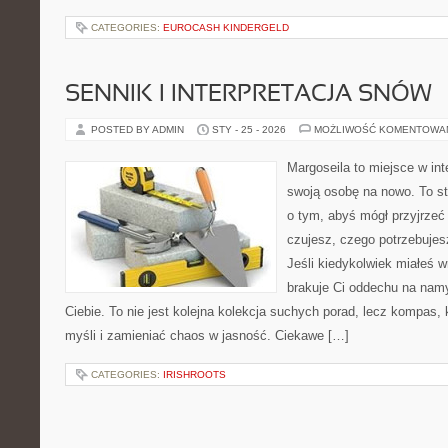
CATEGORIES:
EUROCASH KINDERGELD
SENNIK I INTERPRETACJA SNÓW
POSTED BY ADMIN
STY - 25 - 2026
MOŻLIWOŚĆ KOMENTOWA
Margoseila to miejsce w in
swoją osobę na nowo. To st
o tym, abyś mógł przyjrzeć 
czujesz, czego potrzebujes
Jeśli kiedykolwiek miałeś 
brakuje Ci oddechu na namys
Ciebie. To nie jest kolejna kolekcja suchych porad, lecz kompas
myśli i zamieniać chaos w jasność. Ciekawe […]
CATEGORIES:
IRISHROOTS