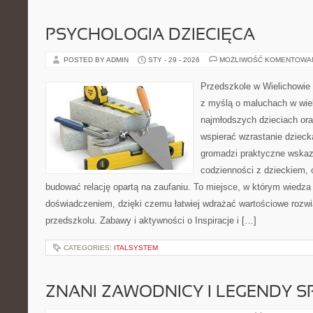
PSYCHOLOGIA DZIECIĘCA
POSTED BY ADMIN
STY - 29 - 2026
MOŻLIWOŚĆ KOMENTOWA
Przedszkole w Wielichowie 
z myślą o maluchach w wie
najmłodszych dzieciach oraz
wspierać wzrastanie dziec
gromadzi praktyczne wska
codzienności z dzieckiem, o
budować relację opartą na zaufaniu. To miejsce, w którym wiedza 
doświadczeniem, dzięki czemu łatwiej wdrażać wartościowe rozw
przedszkolu. Zabawy i aktywności o Inspiracje i […]
CATEGORIES:
ITALSYSTEM
ZNANI ZAWODNICY I LEGENDY S