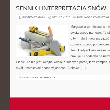
SENNIK I INTERPRETACJA SNÓW
POSTED BY ADMIN
STY - 25 - 2026
MOŻLIWOŚĆ KOMENTOWA
Margoseila to miejsce w in
swoją osobę na nowo. To st
o tym, abyś mógł przyjrzeć 
czujesz, czego potrzebujes
Jeśli kiedykolwiek miałeś 
brakuje Ci oddechu na namys
Ciebie. To nie jest kolejna kolekcja suchych porad, lecz kompas
myśli i zamieniać chaos w jasność. Ciekawe […]
CATEGORIES:
IRISHROOTS