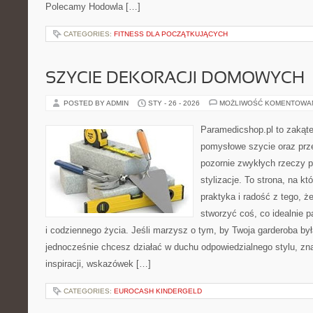
Polecamy Hodowla […]
CATEGORIES:
FITNESS DLA POCZĄTKUJĄCYCH
SZYCIE DEKORACJI DOMOWYCH
POSTED BY ADMIN
STY - 26 - 2026
MOŻLIWOŚĆ KOMENTOWA
Paramedicshop.pl to zakąte
pomysłowe szycie oraz prze
pozornie zwykłych rzeczy p
stylizacje. To strona, na któ
praktyka i radość z tego, 
stworzyć coś, co idealnie p
i codziennego życia. Jeśli marzysz o tym, by Twoja garderoba by
jednocześnie chcesz działać w duchu odpowiedzialnego stylu, zn
inspiracji, wskazówek […]
CATEGORIES:
EUROCASH KINDERGELD