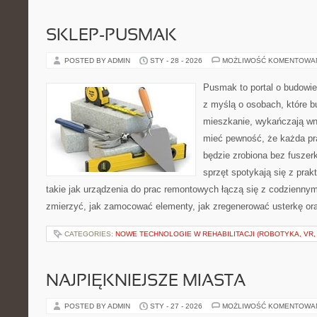
SKLEP-PUSMAK
POSTED BY ADMIN
STY - 28 - 2026
MOŻLIWOŚĆ KOMENTOWA
Pusmak to portal o budowie
z myślą o osobach, które b
mieszkanie, wykańczają wnę
mieć pewność, że każda p
będzie zrobiona bez fuszerk
sprzęt spotykają się z pra
takie jak urządzenia do prac remontowych łączą się z codziennym
zmierzyć, jak zamocować elementy, jak zregenerować usterkę ora
CATEGORIES:
NOWE TECHNOLOGIE W REHABILITACJI (ROBOTYKA, VR, 
NAJPIĘKNIEJSZE MIASTA
POSTED BY ADMIN
STY - 27 - 2026
MOŻLIWOŚĆ KOMENTOWA