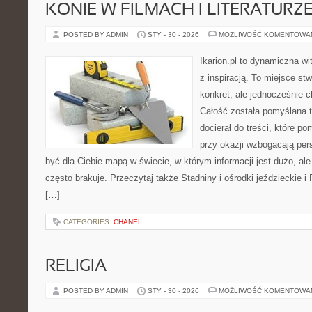
KONIE W FILMACH I LITERATURZ
POSTED BY ADMIN
STY - 30 - 2026
MOŻLIWOŚĆ KOMENTOWA
Ikarion.pl to dynamiczna wi
z inspiracją. To miejsce st
konkret, ale jednocześnie 
Całość została pomyślana 
docierał do treści, które p
przy okazji wzbogacają per
być dla Ciebie mapą w świecie, w którym informacji jest dużo, 
często brakuje. Przeczytaj także Stadniny i ośrodki jeździeckie i
[…]
CATEGORIES:
CHANEL
RELIGIA
POSTED BY ADMIN
STY - 30 - 2026
MOŻLIWOŚĆ KOMENTOWA