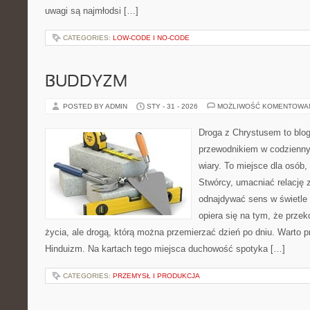
uwagi są najmłodsi […]
CATEGORIES:
LOW-CODE I NO-CODE
BUDDYZM
POSTED BY ADMIN
STY - 31 - 2026
MOŻLIWOŚĆ KOMENTOWA
Droga z Chrystusem to blo
przewodnikiem w codzienny
wiary. To miejsce dla osób,
Stwórcy, umacniać relację 
odnajdywać sens w świetle 
opiera się na tym, że przek
życia, ale drogą, którą można przemierzać dzień po dniu. Warto 
Hinduizm. Na kartach tego miejsca duchowość spotyka […]
CATEGORIES:
PRZEMYSŁ I PRODUKCJA