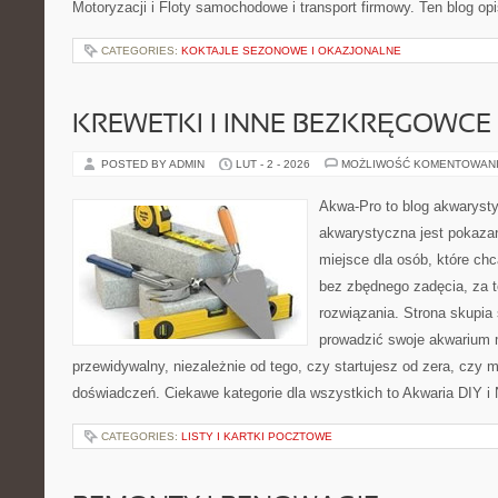
Motoryzacji i Floty samochodowe i transport firmowy. Ten blog opi
CATEGORIES:
KOKTAJLE SEZONOWE I OKAZJONALNE
KREWETKI I INNE BEZKRĘGOWCE
POSTED BY ADMIN
LUT - 2 - 2026
MOŻLIWOŚĆ KOMENTOWAN
Akwa-Pro to blog akwaryst
akwarystyczna jest pokazan
miejsce dla osób, które ch
bez zbędnego zadęcia, za t
rozwiązania. Strona skupia
prowadzić swoje akwarium 
przewidywalny, niezależnie od tego, czy startujesz od zera, czy 
doświadczeń. Ciekawe kategorie dla wszystkich to Akwaria DIY i 
CATEGORIES:
LISTY I KARTKI POCZTOWE