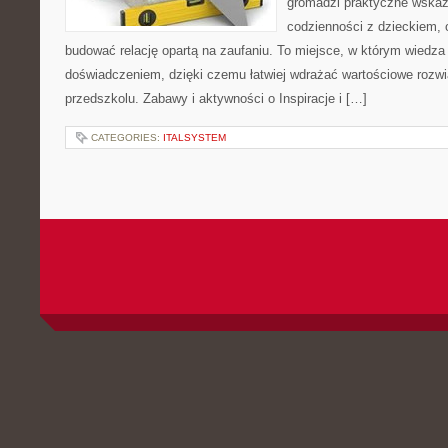
gromadzi praktyczne wska
codzienności z dzieckiem, o
budować relację opartą na zaufaniu. To miejsce, w którym wiedza 
doświadczeniem, dzięki czemu łatwiej wdrażać wartościowe rozw
przedszkolu. Zabawy i aktywności o Inspiracje i […]
CATEGORIES:
ITALSYSTEM