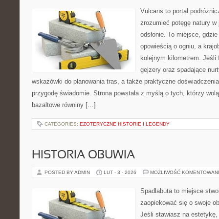
Vulcans to portal podróżnic
zrozumieć potęgę natury w j
odsłonie. To miejsce, gdzie
opowieścią o ogniu, a kraj
kolejnym kilometrem. Jeśli 
gejzery oraz spadające nurt
wskazówki do planowania tras, a także praktyczne doświadczenia
przygodę świadomie. Strona powstała z myślą o tych, którzy wol
bazaltowe równiny […]
CATEGORIES:
EZOTERYCZNE HISTORIE I LEGENDY
HISTORIA OBUWIA
POSTED BY ADMIN
LUT - 3 - 2026
MOŻLIWOŚĆ KOMENTOWAN
Spadlabuta to miejsce stwo
zaopiekować się o swoje o
Jeśli stawiasz na estetykę,