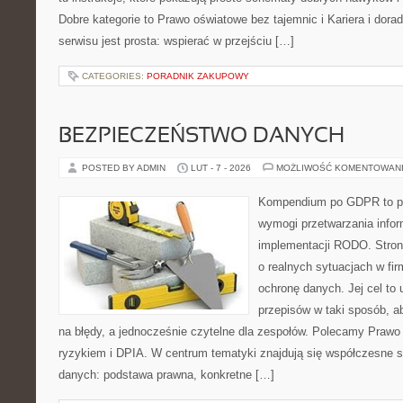
Dobre kategorie to Prawo oświatowe bez tajemnic i Kariera i dor
serwisu jest prosta: wspierać w przejściu […]
CATEGORIES:
PORADNIK ZAKUPOWY
BEZPIECZEŃSTWO DANYCH
POSTED BY ADMIN
LUT - 7 - 2026
MOŻLIWOŚĆ KOMENTOWAN
Kompendium po GDPR to pla
wymogi przetwarzania infor
implementacji RODO. Stron
o realnych sytuacjach w fi
ochronę danych. Jej cel to u
przepisów w taki sposób, a
na błędy, a jednocześnie czytelne dla zespołów. Polecamy Prawo
ryzykiem i DPIA. W centrum tematyki znajdują się współczesne s
danych: podstawa prawna, konkretne […]