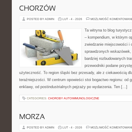
CHORZÓW
POSTED BY ADMIN
LUT - 4 - 2026
MOŻLIWOŚĆ KOMENTOWAN
Ta witryna to blog turysty
– kompendium, w którym o
zwiedzanie miejscowości i o
sprawdzonych wskazówek, 
bardziej rozbudowanych tra
przewodniki podane przystę
użyteczność. To region śląski bez przesady, ale z ciekawością dla
teraźniejszości. W centrum opowieści stoi bogactwo regionu: od 
enklawy, od postindustrialnych pejzaży po wydarzenia. Ten […]
CATEGORIES:
CHOROBY AUTOIMMUNOLOGICZNE
MORZA
POSTED BY ADMIN
LUT - 4 - 2026
MOŻLIWOŚĆ KOMENTOWAN