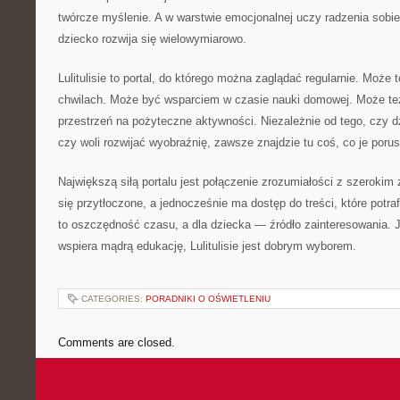
twórcze myślenie. A w warstwie emocjonalnej uczy radzenia sobie
dziecko rozwija się wielowymiarowo.
Lulitulisie to portal, do którego można zaglądać regularnie. Moż
chwilach. Może być wsparciem w czasie nauki domowej. Może te
przestrzeń na pożyteczne aktywności. Niezależnie od tego, czy d
czy woli rozwijać wyobraźnię, zawsze znajdzie tu coś, co je porus
Największą siłą portalu jest połączenie zrozumiałości z szerokim
się przytłoczone, a jednocześnie ma dostęp do treści, które potraf
to oszczędność czasu, a dla dziecka — źródło zainteresowania. J
wspiera mądrą edukację, Lulitulisie jest dobrym wyborem.
CATEGORIES:
PORADNIKI O OŚWIETLENIU
Comments are closed.