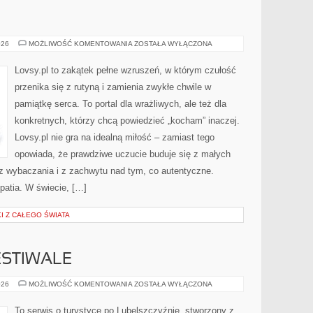
MARZENIA
026
MOŻLIWOŚĆ KOMENTOWANIA
ZOSTAŁA WYŁĄCZONA
Lovsy.pl to zakątek pełne wzruszeń, w którym czułość
przenika się z rutyną i zamienia zwykłe chwile w
pamiątkę serca. To portal dla wrażliwych, ale też dla
konkretnych, którzy chcą powiedzieć „kocham” inaczej.
Lovsy.pl nie gra na idealną miłość – zamiast tego
opowiada, że prawdziwe uczucie buduje się z małych
 z wybaczania i z zachwytu nad tym, co autentyczne.
atia. W świecie, […]
I Z CAŁEGO ŚWIATA
ESTIWALE
WYDARZENIA
026
MOŻLIWOŚĆ KOMENTOWANIA
ZOSTAŁA WYŁĄCZONA
I
FESTIWALE
To serwis o turystyce po Lubelszczyźnie, stworzony z