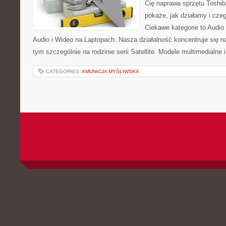
Cię naprawa sprzętu Toshib
pokaże, jak działamy i cz
Ciekawe kategorie to Audio
Audio i Wideo na Laptopach. Nasza działalność koncentruje się n
tym szczególnie na rodzinie serii Satellite. Modele multimedialne 
CATEGORIES:
AMUNICJA MYŚLIWSKA