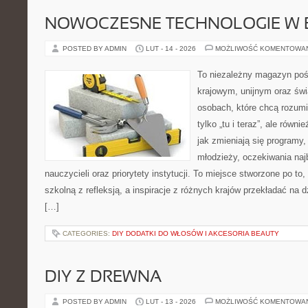
NOWOCZESNE TECHNOLOGIE W 
POSTED BY ADMIN
LUT - 14 - 2026
MOŻLIWOŚĆ KOMENTOWA
To niezależny magazyn poś
krajowym, unijnym oraz św
osobach, które chcą rozumie
tylko „tu i teraz”, ale równ
jak zmieniają się programy,
młodzieży, oczekiwania naj
nauczycieli oraz priorytety instytucji. To miejsce stworzone po to
szkolną z refleksją, a inspiracje z różnych krajów przekładać na
[…]
CATEGORIES:
DIY DODATKI DO WŁOSÓW I AKCESORIA BEAUTY
DIY Z DREWNA
POSTED BY ADMIN
LUT - 13 - 2026
MOŻLIWOŚĆ KOMENTOWA