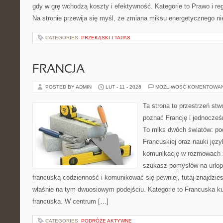
gdy w grę wchodzą koszty i efektywność. Kategorie to Prawo i regu
Na stronie przewija się myśl, że zmiana miksu energetycznego ni
CATEGORIES:
PRZEKĄSKI I TAPAS
FRANCJA
POSTED BY ADMIN
LUT - 11 - 2026
MOŻLIWOŚĆ KOMENTOWA
Ta strona to przestrzeń stw
poznać Francję i jednocześ
To miks dwóch światów: po
Francuskiej oraz nauki języ
komunikację w rozmowach 
szukasz pomysłów na urlop
francuską codzienność i komunikować się pewniej, tutaj znajdzi
właśnie na tym dwuosiowym podejściu. Kategorie to Francuska kult
francuska. W centrum […]
CATEGORIES:
PODRÓŻE AKTYWNE