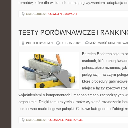
tematów, które dla wielu rodzin stają się wyzwaniem: adaptacja d
CATEGORIES:
ROZWÓJ NIEMOWLĄT
TESTY PORÓWNAWCZE I RANKIN
POSTED BY ADMIN
LUT - 15 - 2026
MOŻLIWOŚĆ KOMENTOWA
Estetica Endermologia to s
osobach, które chcą świado
jednocześnie rozumieć, jak 
pielęgnacji, na czym poleg
które procedury gabinetowe 
miejsce łączy rzeczywistoś
wyjaśnieniami o komponentach i mechanizmach zachodzących w 
organizmie. Dzięki temu czytelnik może wybierać rozwiązania bar
eliminować marketingowe pułapki. Ciekawe kategorie to Zabiegi n
CATEGORIES:
POZOSTAŁE PUBLIKACJE