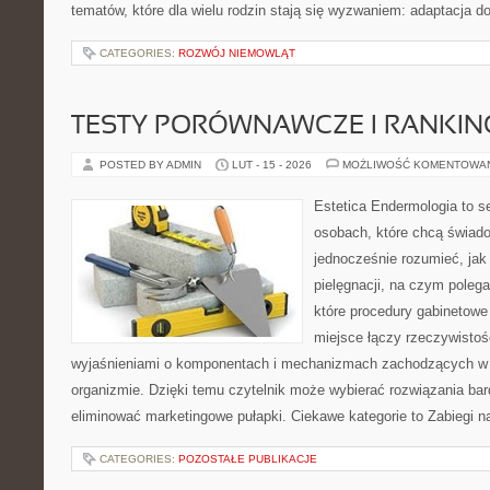
tematów, które dla wielu rodzin stają się wyzwaniem: adaptacja d
CATEGORIES:
ROZWÓJ NIEMOWLĄT
TESTY PORÓWNAWCZE I RANKIN
POSTED BY ADMIN
LUT - 15 - 2026
MOŻLIWOŚĆ KOMENTOWA
Estetica Endermologia to s
osobach, które chcą świado
jednocześnie rozumieć, jak 
pielęgnacji, na czym poleg
które procedury gabinetowe 
miejsce łączy rzeczywistoś
wyjaśnieniami o komponentach i mechanizmach zachodzących w 
organizmie. Dzięki temu czytelnik może wybierać rozwiązania bar
eliminować marketingowe pułapki. Ciekawe kategorie to Zabiegi n
CATEGORIES:
POZOSTAŁE PUBLIKACJE