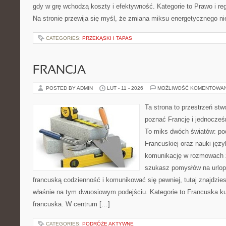
gdy w grę wchodzą koszty i efektywność. Kategorie to Prawo i regu
Na stronie przewija się myśl, że zmiana miksu energetycznego ni
CATEGORIES:
PRZEKĄSKI I TAPAS
FRANCJA
POSTED BY ADMIN
LUT - 11 - 2026
MOŻLIWOŚĆ KOMENTOWA
Ta strona to przestrzeń stw
poznać Francję i jednocześ
To miks dwóch światów: po
Francuskiej oraz nauki języ
komunikację w rozmowach 
szukasz pomysłów na urlop
francuską codzienność i komunikować się pewniej, tutaj znajdzi
właśnie na tym dwuosiowym podejściu. Kategorie to Francuska kult
francuska. W centrum […]
CATEGORIES:
PODRÓŻE AKTYWNE