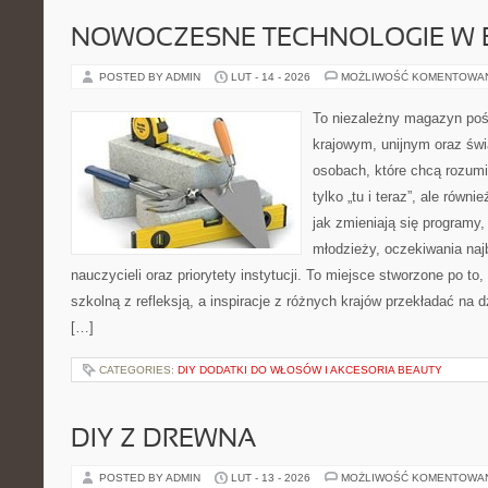
NOWOCZESNE TECHNOLOGIE W 
POSTED BY ADMIN
LUT - 14 - 2026
MOŻLIWOŚĆ KOMENTOWA
To niezależny magazyn poś
krajowym, unijnym oraz św
osobach, które chcą rozumie
tylko „tu i teraz”, ale równ
jak zmieniają się programy,
młodzieży, oczekiwania naj
nauczycieli oraz priorytety instytucji. To miejsce stworzone po to
szkolną z refleksją, a inspiracje z różnych krajów przekładać na
[…]
CATEGORIES:
DIY DODATKI DO WŁOSÓW I AKCESORIA BEAUTY
DIY Z DREWNA
POSTED BY ADMIN
LUT - 13 - 2026
MOŻLIWOŚĆ KOMENTOWA