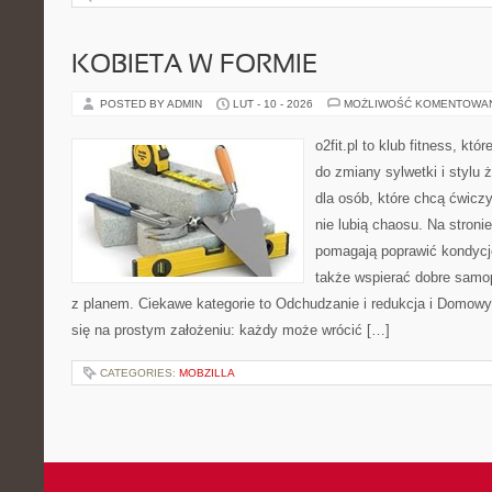
KOBIETA W FORMIE
POSTED BY ADMIN
LUT - 10 - 2026
MOŻLIWOŚĆ KOMENTOWA
o2fit.pl to klub fitness, któ
do zmiany sylwetki i stylu 
dla osób, które chcą ćwicz
nie lubią chaosu. Na stronie
pomagają poprawić kondycj
także wspierać dobre samop
z planem. Ciekawe kategorie to Odchudzanie i redukcja i Domowy tr
się na prostym założeniu: każdy może wrócić […]
CATEGORIES:
MOBZILLA