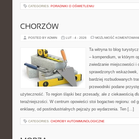
CATEGORIES:
PORADNIKI O OŚWIETLENIU
CHORZÓW
POSTED BY ADMIN
LUT - 4 - 2026
MOŻLIWOŚĆ KOMENTOWAN
Ta witryna to blog turysty
– kompendium, w którym o
zwiedzanie miejscowości i o
sprawdzonych wskazówek, 
bardziej rozbudowanych tra
przewodniki podane przystę
użyteczność. To region śląski bez przesady, ale z ciekawością dla
teraźniejszości. W centrum opowieści stoi bogactwo regionu: od 
enklawy, od postindustrialnych pejzaży po wydarzenia. Ten […]
CATEGORIES:
CHOROBY AUTOIMMUNOLOGICZNE