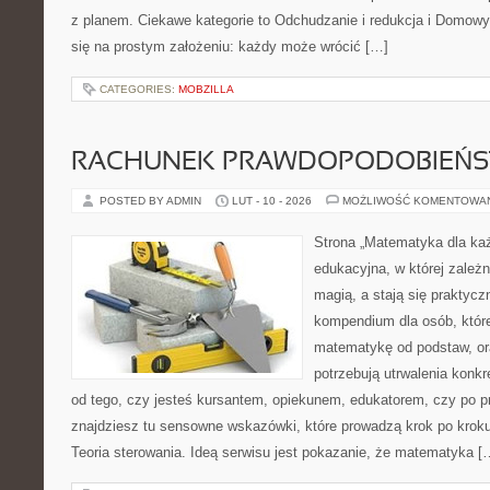
z planem. Ciekawe kategorie to Odchudzanie i redukcja i Domowy tr
się na prostym założeniu: każdy może wrócić […]
CATEGORIES:
MOBZILLA
RACHUNEK PRAWDOPODOBIEŃ
POSTED BY ADMIN
LUT - 10 - 2026
MOŻLIWOŚĆ KOMENTOWA
Strona „Matematyka dla każ
edukacyjna, w której zależn
magią, a stają się praktycz
kompendium dla osób, któr
matematykę od podstaw, ora
potrzebują utrwalenia konk
od tego, czy jesteś kursantem, opiekunem, edukatorem, czy po 
znajdziesz tu sensowne wskazówki, które prowadzą krok po kroku
Teoria sterowania. Ideą serwisu jest pokazanie, że matematyka [