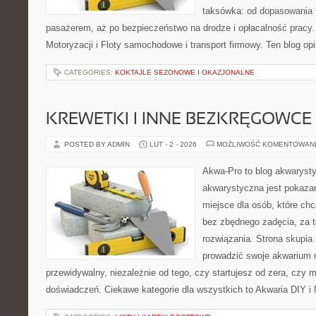
taksówka: od dopasowania p
pasażerem, aż po bezpieczeństwo na drodze i opłacalność pracy.
Motoryzacji i Floty samochodowe i transport firmowy. Ten blog opi
CATEGORIES:
KOKTAJLE SEZONOWE I OKAZJONALNE
KREWETKI I INNE BEZKRĘGOWCE
POSTED BY ADMIN
LUT - 2 - 2026
MOŻLIWOŚĆ KOMENTOWAN
Akwa-Pro to blog akwaryst
akwarystyczna jest pokazan
miejsce dla osób, które ch
bez zbędnego zadęcia, za t
rozwiązania. Strona skupia
prowadzić swoje akwarium 
przewidywalny, niezależnie od tego, czy startujesz od zera, czy 
doświadczeń. Ciekawe kategorie dla wszystkich to Akwaria DIY i 