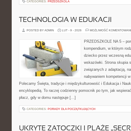
CATEGORIES:
PRZEDSZKOLA
TECHNOLOGIA W EDUKACJI
POSTED BY ADMIN
LUT - 9 - 2026
MOŻLIWOŚĆ KOMENTOWAN
PRZEDSZKOLE NA 5 – porta
kompendium, w którym rodz
dziecko przez wczesną edu
wskazówki. Strona skupia s
związanych z adaptacją, nas
nabywaniem kompetencji w
Polecamy Święta, tradycje i międzykulturowość i Edukacja i Nauk
encyklopedią. To raczej codzienny pomocnik po tym, jak wspierać
płacz, gdy w domu następuje […]
CATEGORIES:
PORADY DLA POCZĄTKUJĄCYCH
UKRYTE ZATOCZKI I PLAŻE „SECR