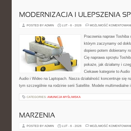
MODERNIZACJA I ULEPSZENIA S
POSTED BY ADMIN
LUT - 6 - 2026
MOŻLIWOŚĆ KOMENTOWAN
Pracownia napraw Toshiba 
którym zaczynamy od dokład
dopiero potem dobieramy roz
Cię naprawa sprzętu Toshib
pokaże, jak działamy i cz
Ciekawe kategorie to Audio
Audio i Wideo na Laptopach. Nasza działalność koncentruje się n
tym szczególnie na rodzinie serii Satellite. Modele multimedialne 
CATEGORIES:
AMUNICJA MYŚLIWSKA
MARZENIA
POSTED BY ADMIN
LUT - 6 - 2026
MOŻLIWOŚĆ KOMENTOWAN