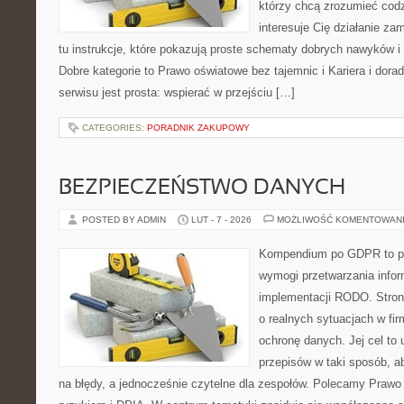
którzy chcą zrozumieć codz
interesuje Cię działanie za
tu instrukcje, które pokazują proste schematy dobrych nawyków 
Dobre kategorie to Prawo oświatowe bez tajemnic i Kariera i dor
serwisu jest prosta: wspierać w przejściu […]
CATEGORIES:
PORADNIK ZAKUPOWY
BEZPIECZEŃSTWO DANYCH
POSTED BY ADMIN
LUT - 7 - 2026
MOŻLIWOŚĆ KOMENTOWAN
Kompendium po GDPR to pla
wymogi przetwarzania infor
implementacji RODO. Stron
o realnych sytuacjach w fi
ochronę danych. Jej cel to u
przepisów w taki sposób, a
na błędy, a jednocześnie czytelne dla zespołów. Polecamy Prawo