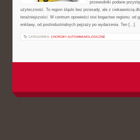
przewodniki podane przystę
użyteczność. To region śląski bez przesady, ale z ciekawością dla
teraźniejszości. W centrum opowieści stoi bogactwo regionu: od 
enklawy, od postindustrialnych pejzaży po wydarzenia. Ten […]
CATEGORIES:
CHOROBY AUTOIMMUNOLOGICZNE