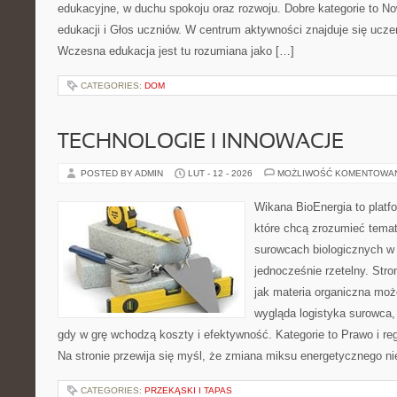
edukacyjne, w duchu spokoju oraz rozwoju. Dobre kategorie to N
edukacji i Głos uczniów. W centrum aktywności znajduje się uczeń
Wczesna edukacja jest tu rozumiana jako […]
CATEGORIES:
DOM
TECHNOLOGIE I INNOWACJE
POSTED BY ADMIN
LUT - 12 - 2026
MOŻLIWOŚĆ KOMENTOWA
Wikana BioEnergia to platf
które chcą zrozumieć temat 
surowcach biologicznych w
jednocześnie rzetelny. Str
jak materia organiczna moż
wygląda logistyka surowca,
gdy w grę wchodzą koszty i efektywność. Kategorie to Prawo i regu
Na stronie przewija się myśl, że zmiana miksu energetycznego ni
CATEGORIES:
PRZEKĄSKI I TAPAS