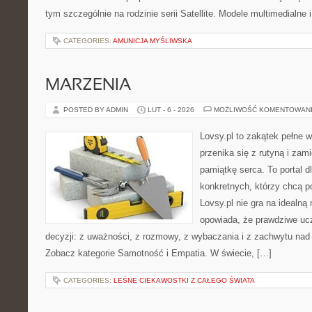
tym szczególnie na rodzinie serii Satellite. Modele multimedialne 
CATEGORIES:
AMUNICJA MYŚLIWSKA
MARZENIA
POSTED BY ADMIN
LUT - 6 - 2026
MOŻLIWOŚĆ KOMENTOWAN
Lovsy.pl to zakątek pełne 
przenika się z rutyną i zam
pamiątkę serca. To portal dl
konkretnych, którzy chcą p
Lovsy.pl nie gra na idealną
opowiada, że prawdziwe ucz
decyzji: z uważności, z rozmowy, z wybaczania i z zachwytu nad
Zobacz kategorie Samotność i Empatia. W świecie, […]
CATEGORIES:
LEŚNE CIEKAWOSTKI Z CAŁEGO ŚWIATA