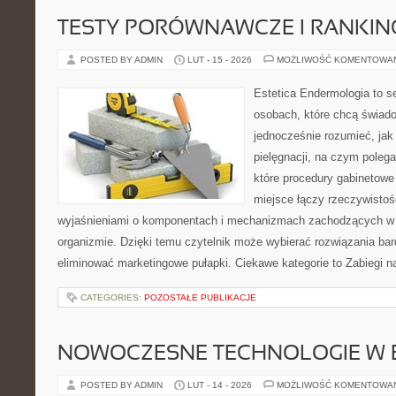
TESTY PORÓWNAWCZE I RANKIN
POSTED BY ADMIN
LUT - 15 - 2026
MOŻLIWOŚĆ KOMENTOWA
Estetica Endermologia to s
osobach, które chcą świado
jednocześnie rozumieć, jak 
pielęgnacji, na czym poleg
które procedury gabinetowe 
miejsce łączy rzeczywistoś
wyjaśnieniami o komponentach i mechanizmach zachodzących w 
organizmie. Dzięki temu czytelnik może wybierać rozwiązania bar
eliminować marketingowe pułapki. Ciekawe kategorie to Zabiegi n
CATEGORIES:
POZOSTAŁE PUBLIKACJE
NOWOCZESNE TECHNOLOGIE W 
POSTED BY ADMIN
LUT - 14 - 2026
MOŻLIWOŚĆ KOMENTOWA