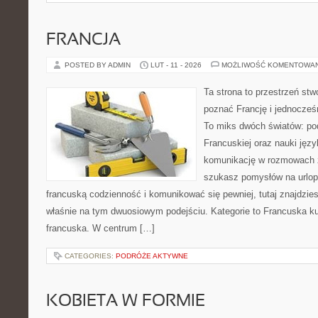
FRANCJA
POSTED BY ADMIN
LUT - 11 - 2026
MOŻLIWOŚĆ KOMENTOWA
Ta strona to przestrzeń stw
poznać Francję i jednocześ
To miks dwóch światów: po
Francuskiej oraz nauki języ
komunikację w rozmowach 
szukasz pomysłów na urlop
francuską codzienność i komunikować się pewniej, tutaj znajdzi
właśnie na tym dwuosiowym podejściu. Kategorie to Francuska kult
francuska. W centrum […]
CATEGORIES:
PODRÓŻE AKTYWNE
KOBIETA W FORMIE